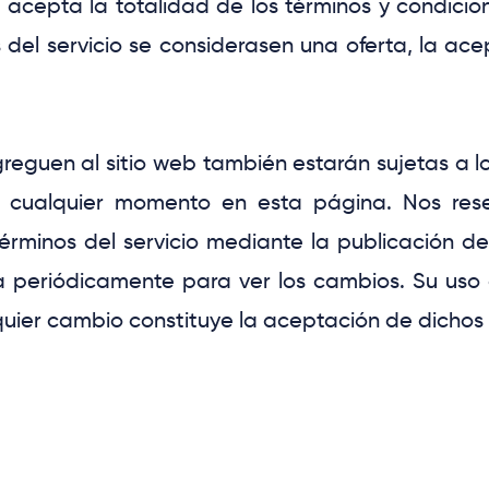
o acepta la totalidad de los términos y condici
nos del servicio se considerasen una oferta, la a
eguen al sitio web también estarán sujetas a los 
en cualquier momento en esta página. Nos res
Términos del servicio mediante la publicación d
na periódicamente para ver los cambios. Su uso
uier cambio constituye la aceptación de dichos