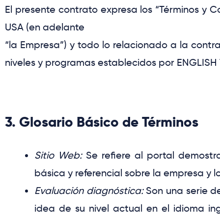
El presente contrato expresa los
“Términos y C
USA
(en adelante
“la Empresa”
) y todo lo relacionado a la cont
niveles y programas establecidos por
ENGLISH 
3. Glosario Básico de Términos
Sitio Web:
Se refiere al portal demostr
básica y referencial sobre la empresa y l
Evaluación diagnóstica:
Son una serie d
idea de su nivel actual en el idioma 