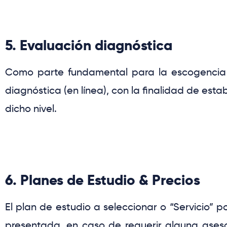
5. Evaluación diagnóstica
Como parte fundamental para la escogencia
diagnóstica (en línea), con la finalidad de est
dicho nivel.
6. Planes de Estudio & Precios
El plan de estudio a seleccionar o
“Servicio”
p
presentada, en caso de requerir alguna aseso