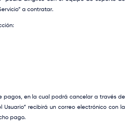
Servicio”
a contratar.
cción:
 pagos, en la cual podrá cancelar a través de
el Usuario”
recibirá un correo electrónico con la
icho pago.