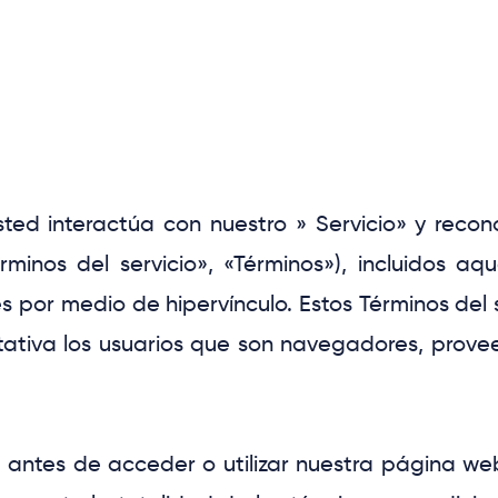
usted interactúa con nuestro » Servicio» y reco
inos del servicio», «Términos»), incluidos aqu
 por medio de hipervínculo. Estos Términos del ser
tativa los usuarios que son navegadores, provee
antes de acceder o utilizar nuestra página web. A