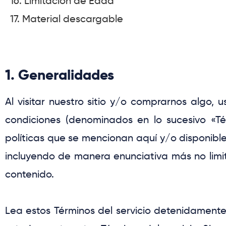
16. Limitación de Edad
17. Material descargable
1. Generalidades
Al visitar nuestro sitio y/o comprarnos algo, 
condiciones (denominados en lo sucesivo «Térm
políticas que se mencionan aquí y/o disponibles
incluyendo de manera enunciativa más no limi
contenido.
Lea estos Términos del servicio detenidamente 