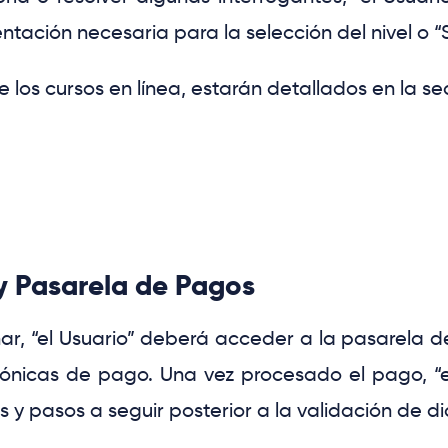
entación necesaria para la selección del nivel o
“
e los cursos en línea, estarán detallados en la se
 y Pasarela de Pagos
nar,
“el Usuario”
deberá acceder a la pasarela de
trónicas de pago. Una vez procesado el pago,
“
s y pasos a seguir posterior a la validación de d