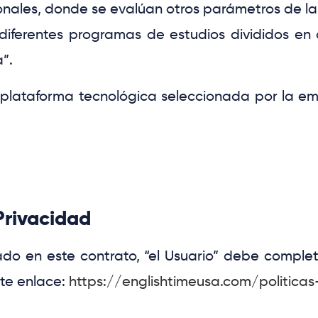
onales, donde se evalúan otros parámetros de l
diferentes programas de estudios divididos en 
a”
.
a plataforma tecnológica seleccionada por la 
Privacidad
ado en este contrato,
“el Usuario”
debe completar
nte enlace:
https://englishtimeusa.com/politica