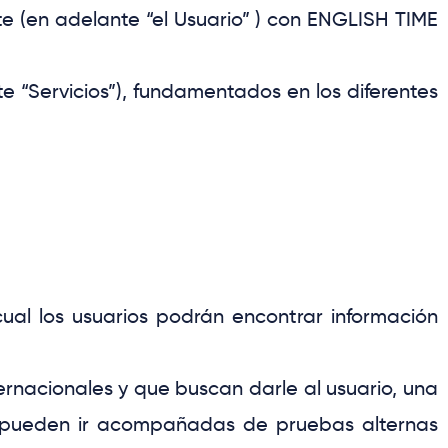
te
(en adelante
“el Usuario”
) con
ENGLISH TIME
te
“Servicios”
), fundamentados en los diferentes
ual los usuarios podrán encontrar información
ernacionales y que buscan darle al
usuario
, una
as pueden ir acompañadas de pruebas alternas