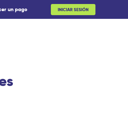
cer un pago
INICIAR SESIÓN
es